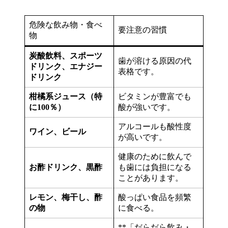
危険な飲み物・食べ
要注意の習慣
物
炭酸飲料、スポーツ
歯が溶ける原因の代
ドリンク、エナジー
表格です。
ドリンク
柑橘系ジュース（特
ビタミンが豊富でも
に100％）
酸が強いです。
アルコールも酸性度
ワイン、ビール
が高いです。
健康のために飲んで
お酢ドリンク、黒酢
も歯には負担になる
ことがあります。
レモン、梅干し、酢
酸っぱい食品を頻繁
の物
に食べる。
**「だらだら飲み・