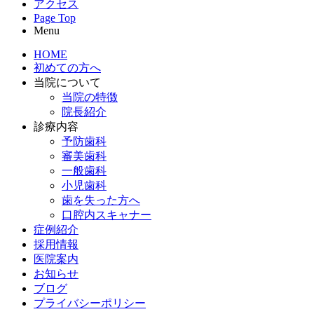
アクセス
Page Top
Menu
HOME
初めての方へ
当院について
当院の特徴
院長紹介
診療内容
予防歯科
審美歯科
一般歯科
小児歯科
歯を失った方へ
口腔内スキャナー
症例紹介
採用情報
医院案内
お知らせ
ブログ
プライバシーポリシー