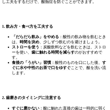
し工夫をするだけで、酸蝕症を防ぐことができます。
1. 飲み方・食べ方を工夫する
「だらだら飲み」をやめる
：酸性の飲み物を飲むとき
は、
時間を決め
、少しずつ飲むのを避けましょう。
ストローを使う
：炭酸飲料などを飲むときは、ストロ
ーを使い、
歯に触れる時間を減らす
のがおすすめで
す。
食後の「うがい」習慣
：酸性のものを口にした後、
す
ぐに水や中性のお茶で口をゆすぐ
ことで、酸を洗い流
します。
2. 歯磨きのタイミングに注意する
すぐに磨かない
：酸に触れた直後の歯は一時的に弱く