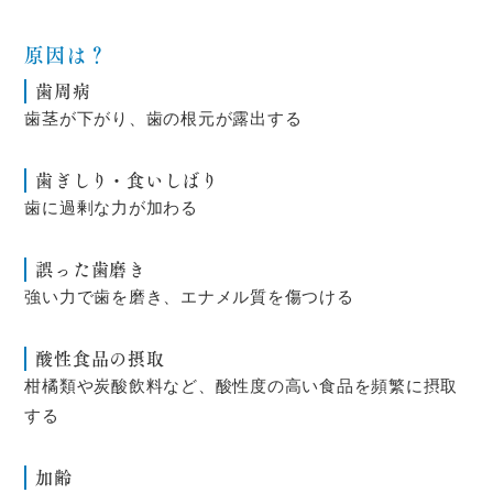
原因は？
歯周病
歯茎が下がり、歯の根元が露出する
歯ぎしり・食いしばり
歯に過剰な力が加わる
誤った歯磨き
強い力で歯を磨き、エナメル質を傷つける
酸性食品の摂取
柑橘類や炭酸飲料など、酸性度の高い食品を頻繁に摂取
する
加齢