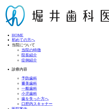
HOME
初めての方へ
当院について
当院の特徴
院長紹介
症例紹介
診療内容
予防歯科
審美歯科
一般歯科
小児歯科
歯を失った方へ
口腔内スキャナー
医院案内