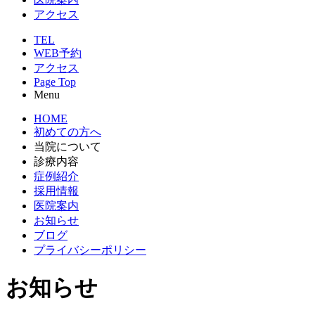
アクセス
TEL
WEB予約
アクセス
Page Top
Menu
HOME
初めての方へ
当院について
診療内容
症例紹介
採用情報
医院案内
お知らせ
ブログ
プライバシーポリシー
お知らせ