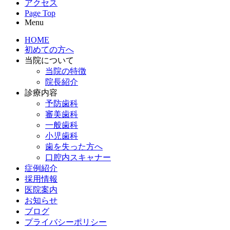
アクセス
Page Top
Menu
HOME
初めての方へ
当院について
当院の特徴
院長紹介
診療内容
予防歯科
審美歯科
一般歯科
小児歯科
歯を失った方へ
口腔内スキャナー
症例紹介
採用情報
医院案内
お知らせ
ブログ
プライバシーポリシー