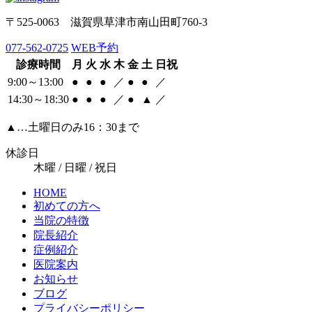
〒525-0063 滋賀県草津市南山田町760-3
077-562-0725
WEB予約
診療時間
月
火
水
木
金
土
日祝
9:00～13:00
●
●
●
／
●
●
／
14:30～18:30
●
●
●
／
●
▲
／
▲
…土曜日のみ16：30まで
休診日
木曜 / 日曜 / 祝日
HOME
初めての方へ
当院の特徴
院長紹介
症例紹介
医院案内
お知らせ
ブログ
プライバシーポリシー